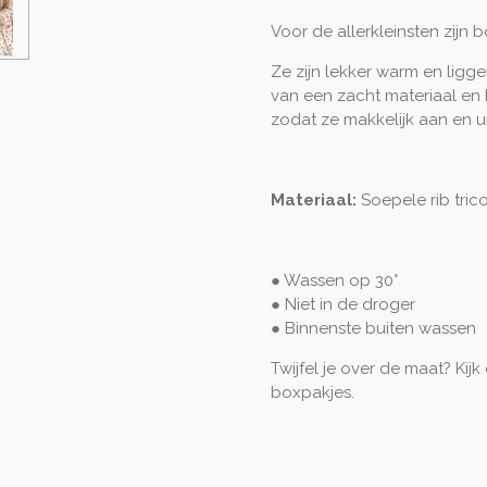
Voor de allerkleinsten zijn b
Ze zijn lekker warm en liggen
van een zacht materiaal en
zodat ze makkelijk aan en uit
Materiaal:
Soepele rib tric
● Wassen op 30°
● Niet in de droger
● Binnenste buiten
wassen
Twijfel je over de maat? Kijk
boxpakjes.