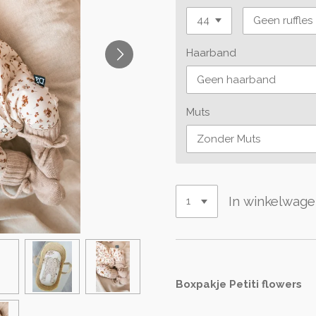
Haarband
Muts
In winkelwag
Boxpakje Petiti flowers