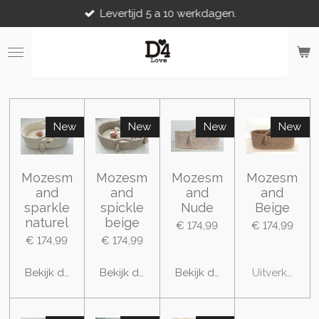
Levertijd 5 a 10 werkdagen.
Ga
direct
naar
de
hoofdinhoud
New
New
New
New
Mozesm
Mozesm
Mozesm
Mozesm
and
and
and
and
sparkle
spickle
Nude
Beige
naturel
beige
€ 174,99
€ 174,99
€ 174,99
€ 174,99
Bekijk details
Bekijk details
Bekijk details
Uitverkocht