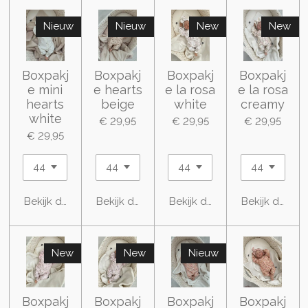
Nieuw
Nieuw
New
New
Boxpakj
Boxpakj
Boxpakj
Boxpakj
e mini
e hearts
e la rosa
e la rosa
hearts
beige
white
creamy
white
€ 29,95
€ 29,95
€ 29,95
€ 29,95
Bekijk details
Bekijk details
Bekijk details
Bekijk details
New
New
Nieuw
Boxpakj
Boxpakj
Boxpakj
Boxpakj