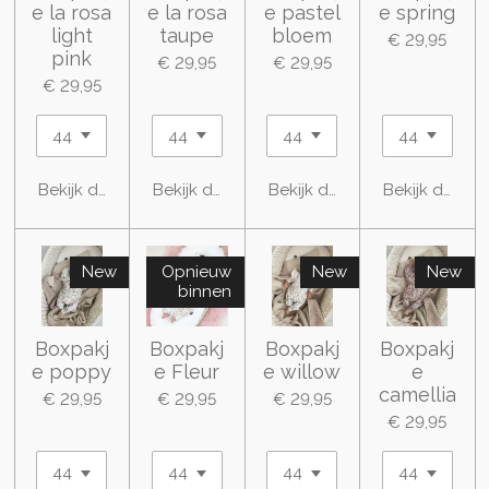
e la rosa
e la rosa
e pastel
e spring
light
taupe
bloem
€ 29,95
pink
€ 29,95
€ 29,95
€ 29,95
Bekijk details
Bekijk details
Bekijk details
Bekijk details
New
Opnieuw
New
New
binnen
Boxpakj
Boxpakj
Boxpakj
Boxpakj
e poppy
e Fleur
e willow
e
camellia
€ 29,95
€ 29,95
€ 29,95
€ 29,95