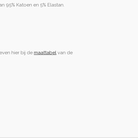
van 95% Katoen en 5% Elastan.
 even hier bij de
maattabel
van de