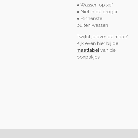
● Wassen op 30°
● Niet in de droger
● Binnenste
buiten
wassen
Twijfel je over de maat?
Kijk even hier bij de
maattabel
van de
boxpakjes.