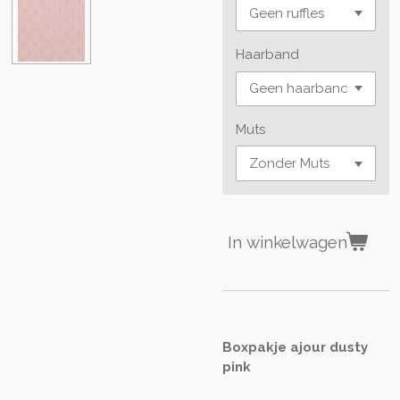
Haarband
Muts
In winkelwagen
Boxpakje ajour dusty
pink