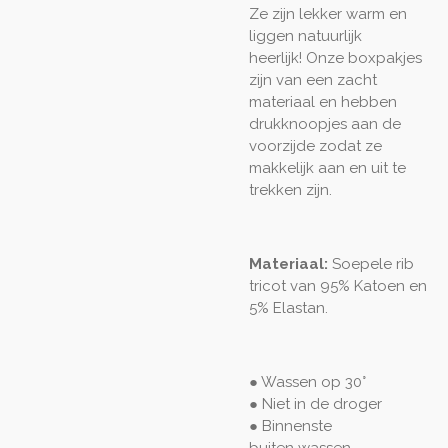
Ze zijn lekker warm en
liggen natuurlijk
heerlijk! Onze boxpakjes
zijn van een zacht
materiaal en hebben
drukknoopjes aan de
voorzijde zodat ze
makkelijk aan en uit te
trekken zijn.
Materiaal:
Soepele rib
tricot van 95% Katoen en
5% Elastan.
● Wassen op 30°
● Niet in de droger
● Binnenste