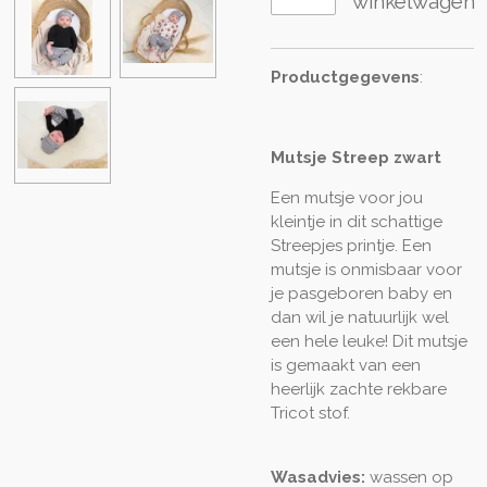
winkelwagen
Productgegevens
:
Mutsje Streep zwart
Een mutsje voor jou
kleintje in dit schattige
Streepjes printje. Een
mutsje is onmisbaar voor
je pasgeboren baby en
dan wil je natuurlijk wel
een hele leuke! Dit mutsje
is gemaakt van een
heerlijk zachte rekbare
Tricot stof.
Wasadvies:
wassen op