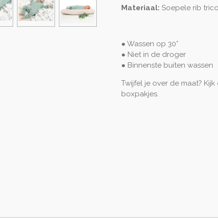
Materiaal:
Soepele rib tric
● Wassen op 30°
● Niet in de droger
● Binnenste buiten
wassen
Twijfel je over de maat? Kijk
boxpakjes.