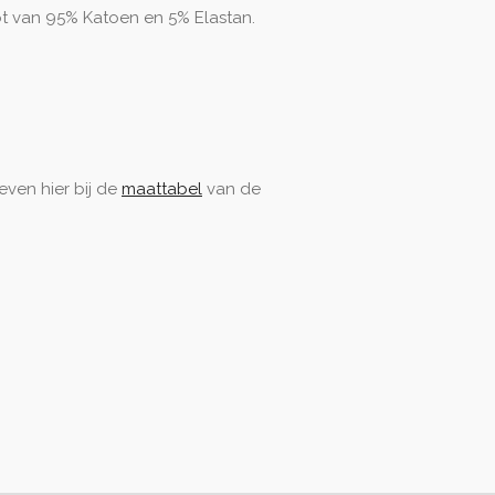
ot van 95% Katoen en 5% Elastan.
 even hier bij de
maattabel
van de