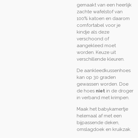
gemaakt van een heerlijk
zachte wafelstof van
100% katoen en daarom
comfortabel voor je
kindje als deze
verschoond of
aangekleed moet
worden. Keuze uit
verschillende kleuren.
De aankleedkussenhoes
kan op 30 graden
gewassen worden. Doe
de hoes
niet
in de droger
in verband met krimpen.
Maak het babykamertje
helemaal af met een
bijpassende deken,
omslagdoek en kruikzak.