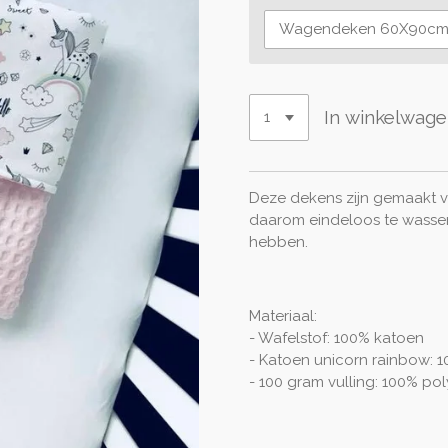
In winkelwag
Deze dekens zijn gemaakt va
daarom eindeloos te wassen 
hebben.
Materiaal:
- Wafelstof: 100% katoen
- Katoen unicorn rainbow: 
- 100 gram vulling: 100% pol