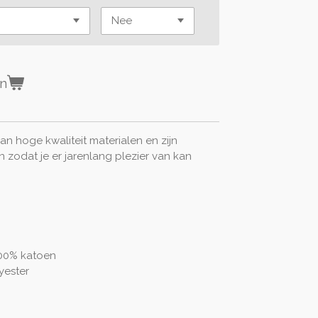
en
n hoge kwaliteit materialen en zijn
zodat je er jarenlang plezier van kan
100% katoen
yester