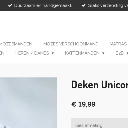
Duurzaam en handgemaakt.
Gratis verzending v
MOZESMANDEN
MOZES VERSCHOONMAND
MATRAS
EN
HEREN / DAMES
KATTENMANDEN
B2B
Deken Unico
€ 19,99
Kies afmeting