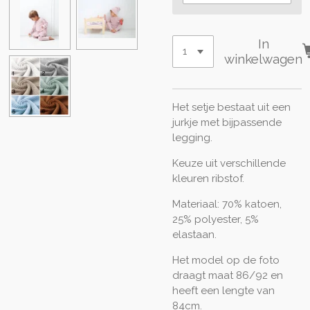
In
winkelwagen
Het setje bestaat uit een
jurkje met bijpassende
legging.
Keuze uit verschillende
kleuren ribstof.
Materiaal: 70% katoen,
25% polyester, 5%
elastaan.
Het model op de foto
draagt maat 86/92 en
heeft een lengte van
84cm.