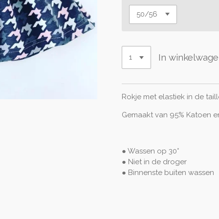
In winkelwag
Rokje met elastiek in de tail
Gemaakt van 95% Katoen en
● Wassen op 30°
● Niet in de droger
● Binnenste buiten
wassen