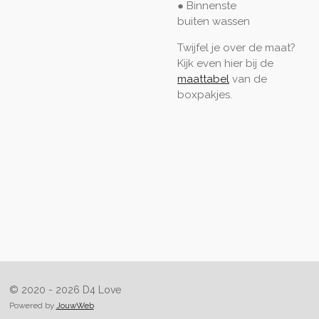
● Binnenste
buiten
wassen
Twijfel je over de maat?
Kijk even hier bij de
maattabel
van de
boxpakjes.
© 2020 - 2026 D4 Love
Powered by
JouwWeb