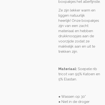
boxpakjes het allerfijnste.
Ze zijn lekker warm en
liggen natuurlijk
heerlijk! Onze boxpakjes
zijn van een zacht
materiaal en hebben
drukknoopjes aan de
voorzijde zodat ze
makkelijk aan en uit te
trekken zijn.
Materiaal:
Soepele rib
tricot van 95% Katoen en
5% Elastan.
● Wassen op 30°
● Niet in de droger