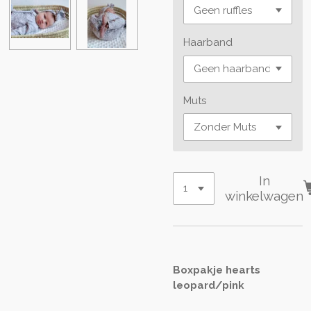
Haarband
Muts
In
winkelwagen
Boxpakje hearts
leopard/pink