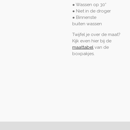
● Wassen op 30°
● Niet in de droger
● Binnenste
buiten
wassen
Twijfel je over de maat?
Kijk even hier bij de
maattabel
van de
boxpakjes.