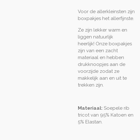
Voor de allerkleinsten zijn
boxpakjes het allerfijnste.
Ze zijn lekker warm en
liggen natuurlijk
heerlijk! Onze boxpakjes
zijn van een zacht
materiaal en hebben
drukknoopjes aan de
voorzijde zodat ze
makkelijk aan en uit te
trekken zijn.
Materiaal:
Soepele rib
tricot van 95% Katoen en
5% Elastan.