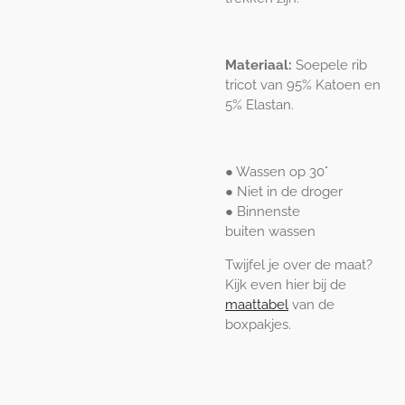
Materiaal:
Soepele rib
tricot van 95% Katoen en
5% Elastan.
● Wassen op 30°
● Niet in de droger
● Binnenste
buiten
wassen
Twijfel je over de maat?
Kijk even hier bij de
maattabel
van de
boxpakjes.