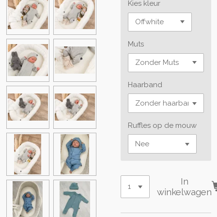
Kies kleur
Muts
Haarband
Ruffles op de mouw
In
winkelwagen