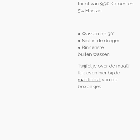
tricot van 95% Katoen en
5% Elastan.
● Wassen op 30°
● Niet in de droger
● Binnenste
buiten
wassen
Twijfel je over de maat?
Kijk even hier bij de
maattabel
van de
boxpakjes.