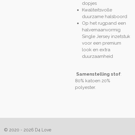
dopjes
Kwaliteitsvolle
duurzame halsboord
Op het rugpand een
halvemaanvormig
Single Jersey inzetstuk
voor een premium
look en extra
duurzaamheid
Samenstelling stof
:
80% katoen 20%
polyester.
© 2020 - 2026 D4 Love