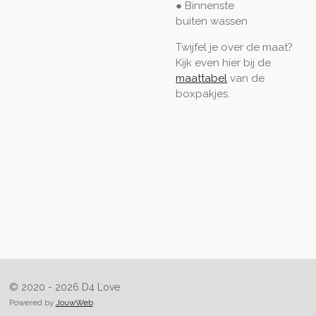
● Binnenste
buiten
wassen
Twijfel je over de maat?
Kijk even hier bij de
maattabel
van de
boxpakjes.
© 2020 - 2026 D4 Love
Powered by
JouwWeb