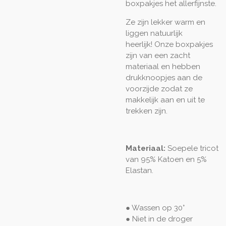
boxpakjes het allerfijnste.
Ze zijn lekker warm en
liggen natuurlijk
heerlijk! Onze boxpakjes
zijn van een zacht
materiaal en hebben
drukknoopjes aan de
voorzijde zodat ze
makkelijk aan en uit te
trekken zijn.
Materiaal:
Soepele tricot
van 95% Katoen en 5%
Elastan.
● Wassen op 30°
● Niet in de droger