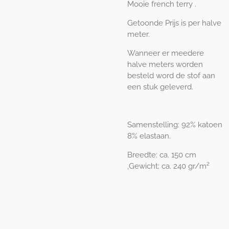
Mooie french terry .
Getoonde Prijs is per halve
meter.
Wanneer er meedere
halve meters worden
besteld word de stof aan
een stuk geleverd.
Samenstelling: 92
% katoen
8% elastaan.
Breedte: ca. 150 cm
,Gewicht: ca. 240 gr/m²