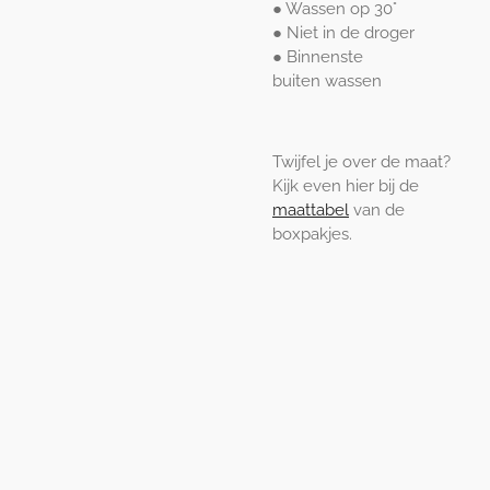
● Wassen op 30°
● Niet in de droger
● Binnenste
buiten
wassen
Twijfel je over de maat?
Kijk even hier bij de
maattabel
van de
boxpakjes.