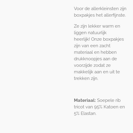
Voor de allerkleinsten zijn
boxpakjes het allerfijnste.
Ze zijn lekker warm en
liggen natuurlijk
heerlijk! Onze boxpakjes
zijn van een zacht
materiaal en hebben
drukknoopjes aan de
voorzijde zodat ze
makkelijk aan en uit te
trekken zijn.
Materiaal:
Soepele rib
tricot van 95% Katoen en
5% Elastan.