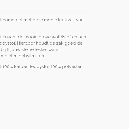
al compleet met deze mooie kruikzak van
uitenkant de mooie grove wafelstof en aan
ddystof. Hierdoor houdt de zak goed de
blijft jouw kleine lekker warm.
 metalen babykruiken.
of 100% katoen teddystof 100% polyester.