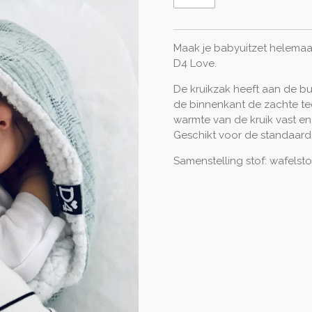
M
aak je babyuitzet helema
D4 Love.
De kruikzak heeft aan de b
de binnenkant de zachte te
warmte van de kruik vast en 
Geschikt voor de standaard
Samenstelling stof: wafelst