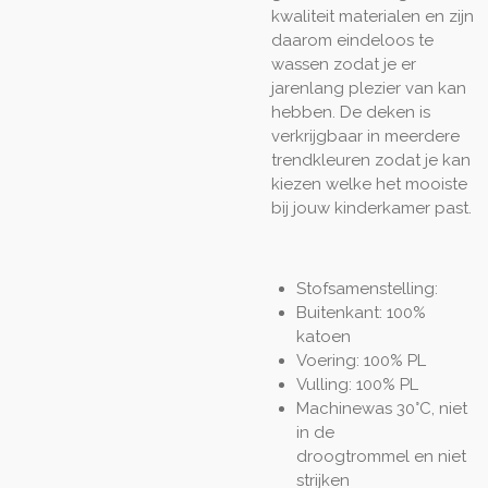
kwaliteit materialen en zijn
daarom eindeloos te
wassen zodat je er
jarenlang plezier van kan
hebben. De deken is
verkrijgbaar in meerdere
trendkleuren zodat je kan
kiezen welke het mooiste
bij jouw kinderkamer past.
Stofsamenstelling:
Buitenkant: 100%
katoen
Voering: 100% PL
Vulling: 100% PL
Machinewas 30°C, niet
in de
droogtrommel en niet
strijken