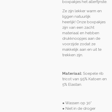
boxpakjes het allerfijnste.
Ze zijn lekker warm en
liggen natuurlijk
heerlijk! Onze boxpakjes
zijn van een zacht
materiaal en hebben
drukknoopjes aan de
voorzijde zodat ze
makkelijk aan en uit te
trekken zijn.
Materiaal:
Soepele rib
tricot van 95% Katoen en
5% Elastan.
● Wassen op 30°
● Niet in de droger