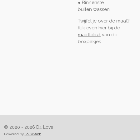
● Binnenste
buiten
wassen
Twijfel je over de maat?
Kijk even hier bij de
maattabel
van de
boxpakjes.
© 2020 - 2026 D4 Love
Powered by
JouwWeb