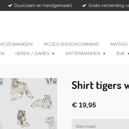
Duurzaam en handgemaakt.
Gratis verzending v
MOZESMANDEN
MOZES VERSCHOONMAND
MATRAS
EN
HEREN / DAMES
KATTENMANDEN
B2B
Shirt tigers 
€ 19,95
Kies maat