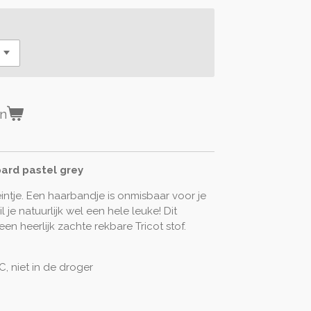
en
ard pastel grey
intje. Een haarbandje is onmisbaar voor je
e natuurlijk wel een hele leuke! Dit
n heerlijk zachte rekbare Tricot stof.
, niet in de droger