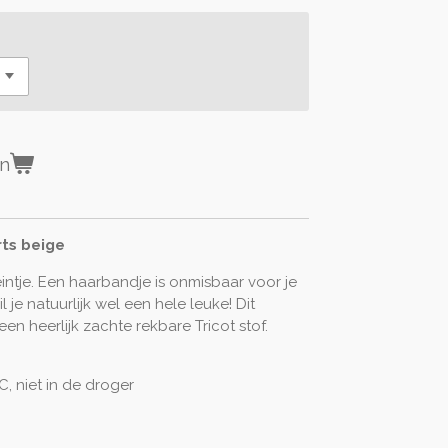
en
ts beige
intje. Een haarbandje is onmisbaar voor je
e natuurlijk wel een hele leuke! Dit
n heerlijk zachte rekbare Tricot stof.
, niet in de droger