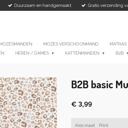
Duurzaam en handgemaakt.
Gratis verzending v
MOZESMANDEN
MOZES VERSCHOONMAND
MATRAS
EN
HEREN / DAMES
KATTENMANDEN
B2B
B2B basic Mu
€ 3,99
Kies maat
Print