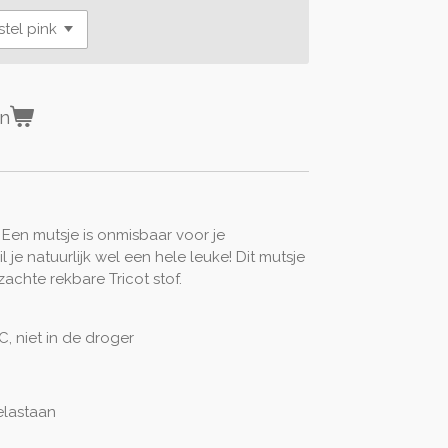
en
. Een mutsje is onmisbaar voor je
e natuurlijk wel een hele leuke! Dit mutsje
zachte rekbare Tricot stof.
, niet in de droger
elastaan