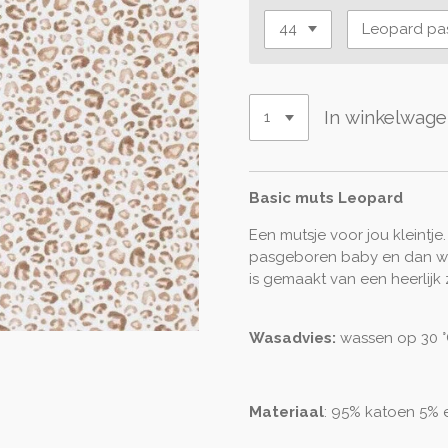
In winkelwag
Basic muts Leopard
Een mutsje voor jou kleintje
pasgeboren baby en dan wil j
is gemaakt van een heerlijk 
Wasadvies:
wassen op 30 °C
Materiaal
: 95% katoen 5% 