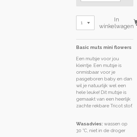
In
winkelwagen
Basic muts mini flowers
Een mutsje voor jou
kleintje. Een mutsje is
onmisbaar voor je
pasgeboren baby en dan
wil je natuurlijk wel een
hele leuke! Dit mutsje is
gemaakt van een heerlijk
zachte rekbare Tricot stof.
Wasadvies:
wassen op
30 °C, niet in de droger