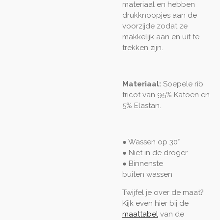
materiaal en hebben
drukknoopjes aan de
voorzijde zodat ze
makkelijk aan en uit te
trekken zijn.
Materiaal:
Soepele rib
tricot van 95% Katoen en
5% Elastan.
● Wassen op 30°
● Niet in de droger
● Binnenste
buiten
wassen
Twijfel je over de maat?
Kijk even hier bij de
maattabel
van de