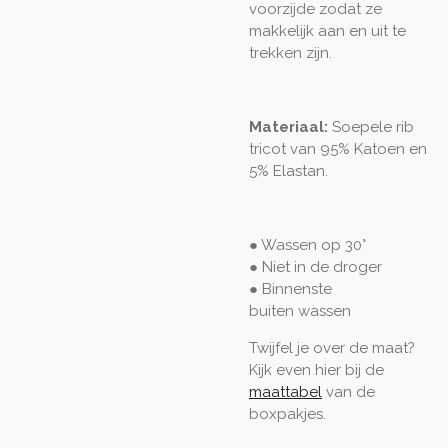
voorzijde zodat ze
makkelijk aan en uit te
trekken zijn.
Materiaal:
Soepele rib
tricot van 95% Katoen en
5% Elastan.
● Wassen op 30°
● Niet in de droger
● Binnenste
buiten
wassen
Twijfel je over de maat?
Kijk even hier bij de
maattabel
van de
boxpakjes.