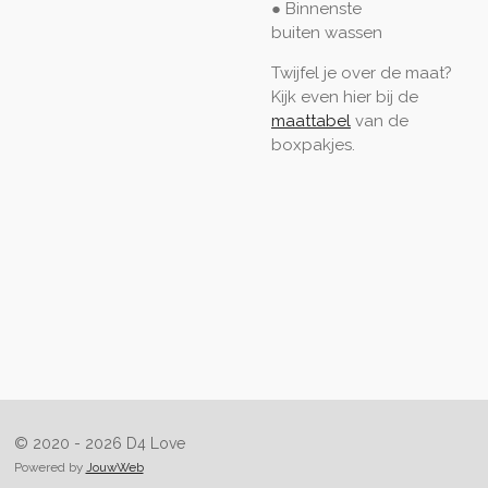
● Binnenste
buiten
wassen
Twijfel je over de maat?
Kijk even hier bij de
maattabel
van de
boxpakjes.
© 2020 - 2026 D4 Love
Powered by
JouwWeb