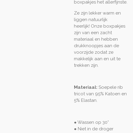
boxpakjes het allerfijnste.
Ze zijn lekker warm en
liggen natuurlijk
heerlijk! Onze boxpakjes
zijn van een zacht
materiaal en hebben
drukknoopjes aan de
voorzijde zodat ze
makkelijk aan en uit te
trekken zijn.
Materiaal:
Soepele rib
tricot van 95% Katoen en
5% Elastan.
● Wassen op 30°
● Niet in de droger