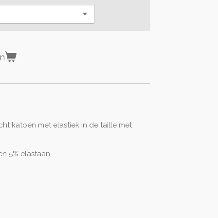
en
cht katoen met elastiek in de taille met
en 5% elastaan