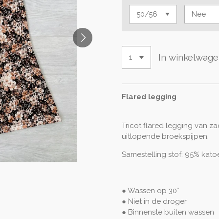
In winkelwag
Flared legging
Tricot flared legging van za
uitlopende broekspijpen.
Samestelling stof: 95% kato
● Wassen op 30°
● Niet in de droger
● Binnenste buiten wassen